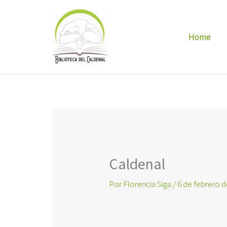
Ir
al
Home
contenido
Caldenal
Por
Florencia Siga
/
6 de febrero 