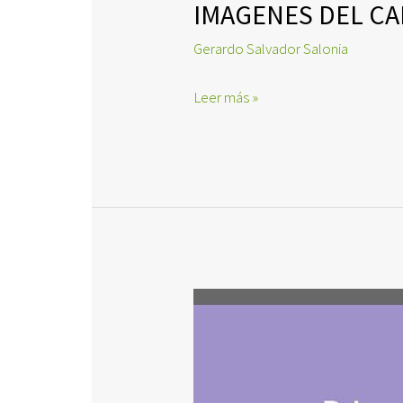
IMAGENES DEL C
Gerardo Salvador Salonia
IMAGENES
Leer más »
DEL
CALDENAL