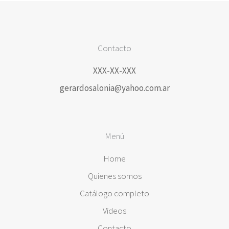
Contacto
XXX-XX-XXX
gerardosalonia@yahoo.com.ar
Menú
Home
Quienes somos
Catálogo completo
Videos
Contacto