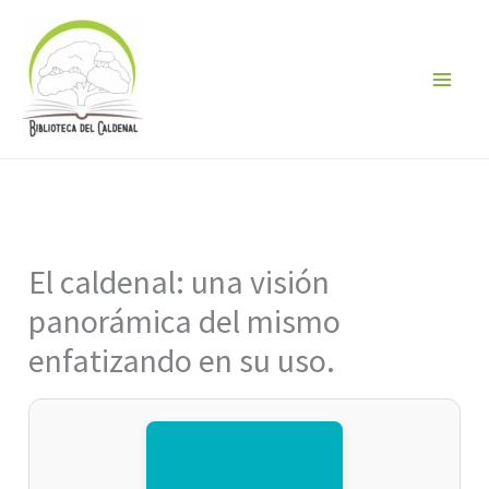
Ir
al
contenido
El caldenal: una visión
panorámica del mismo
enfatizando en su uso.