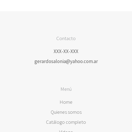
Contacto
XXX-XX-XXX
gerardosalonia@yahoo.com.ar
Menú
Home
Quienes somos
Catálogo completo