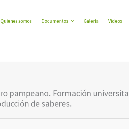
Quienes somos
Documentos
Galería
Videos
gro pampeano. Formación universitar
oducción de saberes.