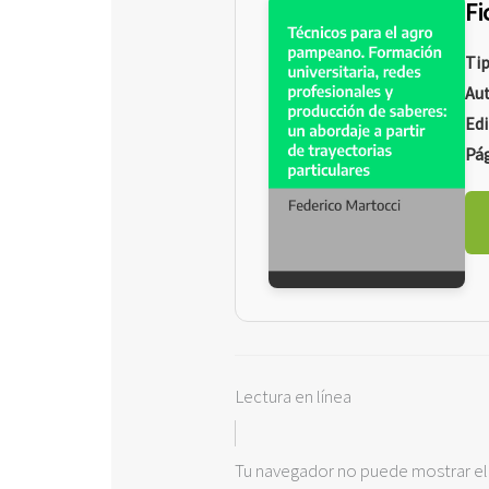
Fi
Ti
Aut
Edi
Pág
Lectura en línea
Tu navegador no puede mostrar e