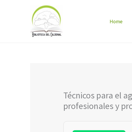
Ir
al
Home
contenido
Técnicos para el a
profesionales y pr