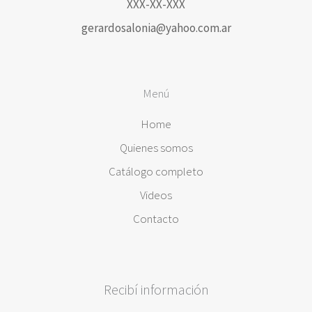
XXX-XX-XXX
gerardosalonia@yahoo.com.ar
Menú
Home
Quienes somos
Catálogo completo
Videos
Contacto
Recibí información